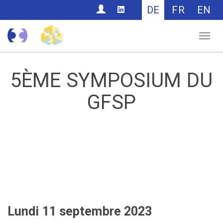
CONTACT
DE
FR
EN
Nav
5ÈME SYMPOSIUM DU
GFSP
Lundi 11 septembre 2023