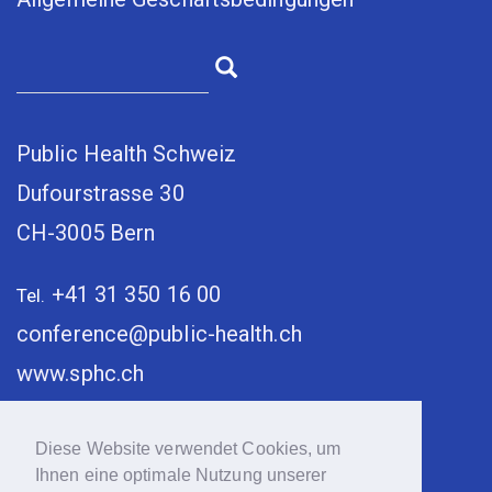
Public Health Schweiz
Dufourstrasse 30
CH-3005 Bern
+41 31 350 16 00
Tel.
conference@public-health.ch
www.sphc.ch
Diese Website verwendet Cookies, um
Ihnen eine optimale Nutzung unserer