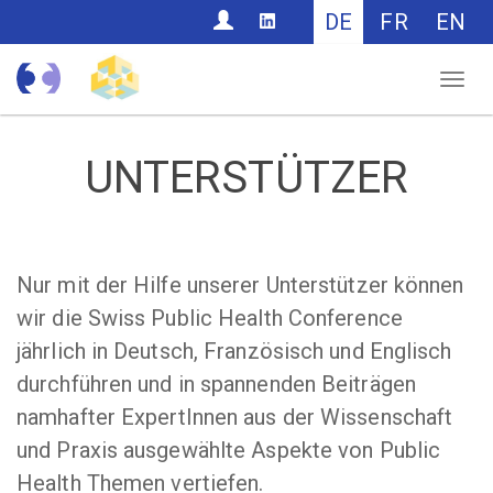
CONTACT
DE
FR
EN
Nav
UNTERSTÜTZER
Nur mit der Hilfe unserer Unterstützer können
wir die Swiss Public Health Conference
jährlich in Deutsch, Französisch und Englisch
durchführen und in spannenden Beiträgen
namhafter ExpertInnen aus der Wissenschaft
und Praxis ausgewählte Aspekte von Public
Health Themen vertiefen.