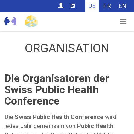
CONTACT
DE
FR
EN
Nav
ORGANISATION
Die Organisatoren der
Swiss Public Health
Conference
Die
Swiss Public Health Conference
wird
jedes Jahr gemeinsam von
Public Health