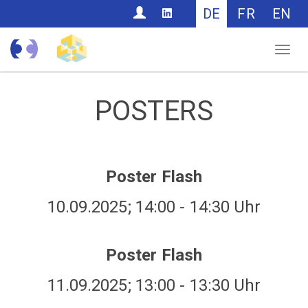
CONTACT
DE
FR
EN
Nav
POSTERS
Poster Flash
10.09.2025; 14:00 - 14:30 Uhr
Poster Flash
11.09.2025; 13:00 - 13:30 Uhr