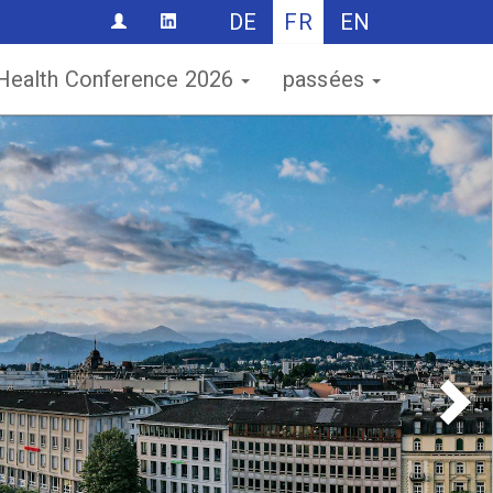
DE
FR
EN
CONTACT
 Health Conference 2026
passées