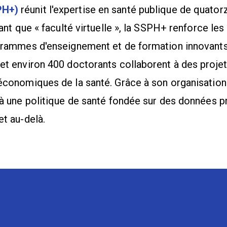
PH+)
réunit l'expertise en santé publique de quator
tant que « faculté virtuelle », la SSPH+ renforce les
ogrammes d'enseignement et de formation innovants
 et environ 400 doctorants collaborent à des projet
 économiques de la santé. Grâce à son organisation
e à une politique de santé fondée sur des données 
et au-delà.