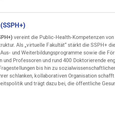
h (SSPH+)
SSPH+)
vereint die Public-Health-Kompetenzen von
Struktur. Als „virtuelle Fakultät“ stärkt die SSPH+
ve Aus- und Weiterbildungsprogramme sowie die Fö
 und Professoren und rund 400 Doktorierende en
Fragestellungen bis hin zu sozialwissenschaftlich
hrer schlanken, kollaborativen Organisation schaff
itspolitik und trägt dazu bei, die öffentliche Gesu