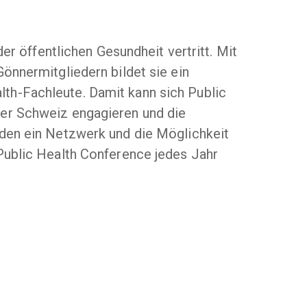
er öffentlichen Gesundheit vertritt. Mit
önnermitgliedern bildet sie ein
th-Fachleute. Damit kann sich Public
der Schweiz engagieren und die
rden ein Netzwerk und die Möglichkeit
Public Health Conference jedes Jahr