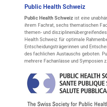
Public Health Schweiz
Public Health Schweiz
ist eine unabhä
ihrem Fachrat, sechs thematischen Fach
themen- und disziplinenübergreifende
Health Schweiz für optimale Rahmenbed
Entscheidungsträgerinnen und Entschei
des fachlichen Austauschs geboten. Pu
mehrere Fachanlässe und Symposien zu