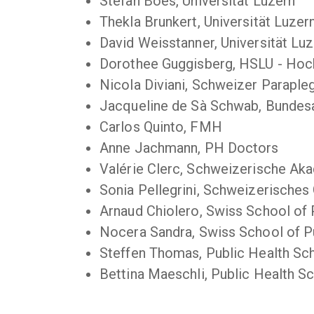
Stefan Boes, Universität Luzern
Thekla Brunkert, Universität Luzer
David Weisstanner, Universität Lu
Dorothee Guggisberg, HSLU - Hoc
Nicola Diviani, Schweizer Paraple
Jacqueline de Sà Schwab, Bundes
Carlos Quinto, FMH
Anne Jachmann, PH Doctors
Valérie Clerc, Schweizerische A
Sonia Pellegrini, Schweizerische
Arnaud Chiolero, Swiss School of
Nocera Sandra, Swiss School of P
Steffen Thomas, Public Health Sc
Bettina Maeschli, Public Health S