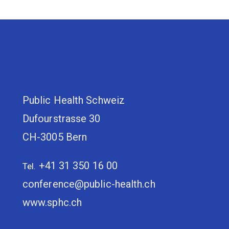
Public Health Schweiz
Dufourstrasse 30
CH-3005 Bern
+41 31 350 16 00
Tel.
conference@public-health.ch
www.sphc.ch