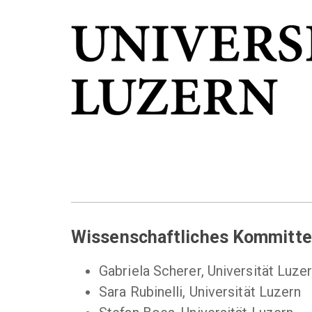
Wissenschaftliches Kommitt
Gabriela Scherer, Universität Luze
Sara Rubinelli, Universität Luzern