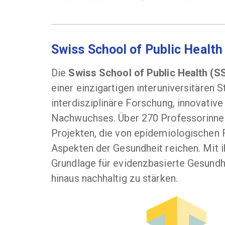
Swiss School of Public Healt
Die
Swiss School of Public Health (
einer einzigartigen interuniversitären 
interdisziplinäre Forschung, innovati
Nachwuchses. Über 270 Professorinnen
Projekten, die von epidemiologischen 
Aspekten der Gesundheit reichen. Mit i
Grundlage für evidenzbasierte Gesundhe
hinaus nachhaltig zu stärken.