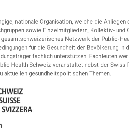
ngige, nationale Organisation, welche die Anliegen d
gruppen sowie Einzelmitgliedern, Kollektiv- und G
s gesamtschweizerisches Netzwerk der Public-Heal
ingungen für die Gesundheit der Bevölkerung in 
dungsträger fachlich unterstützen. Fachleuten we
blic Health Schweiz veranstaltet nebst der Swiss 
 aktuellen gesundheitspolitischen Themen.