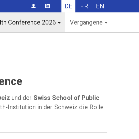
DE
FR
EN
CONTACT
lth Conference 2026
Vergangene
rence
weiz
und der
Swiss School of Public
-Institution in der Schweiz die Rolle