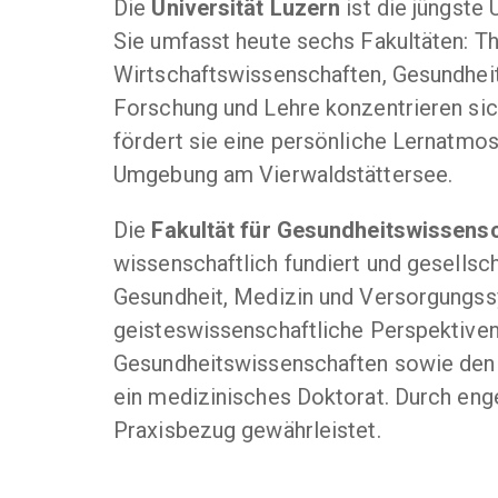
Die
Universität Luzern
ist die jüngste 
Sie umfasst heute sechs Fakultäten: T
Wirtschaftswissenschaften, Gesundhei
Forschung und Lehre konzentrieren sic
fördert sie eine persönliche Lernatmos
Umgebung am Vierwaldstättersee.
Die
Fakultät für Gesundheitswissens
wissenschaftlich fundiert und gesellsch
Gesundheit, Medizin und Versorgungssys
geisteswissenschaftliche Perspektiven 
Gesundheitswissenschaften sowie den J
ein medizinisches Doktorat. Durch enge
Praxisbezug gewährleistet.