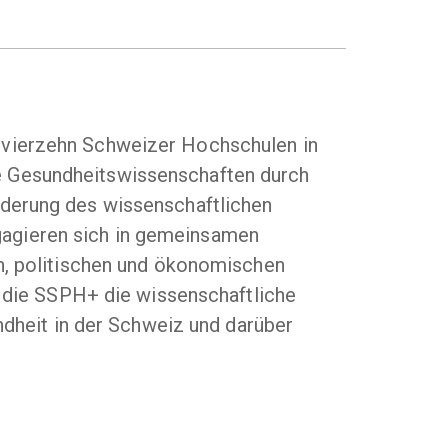
 vierzehn Schweizer Hochschulen in
 die Gesundheitswissenschaften durch
rderung des wissenschaftlichen
gagieren sich in gemeinsamen
en, politischen und ökonomischen
t die SSPH+ die wissenschaftliche
ndheit in der Schweiz und darüber