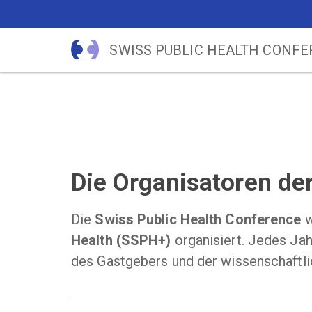
SWISS PUBLIC HEALTH CONF
Die Organisatoren de
Die
Swiss Public Health Conference
w
Health (SSPH+)
organisiert. Jedes Jah
des Gastgebers und der wissenschaftli