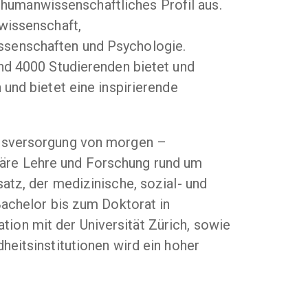
r humanwissenschaftliches Profil aus.
wissenschaft,
ssenschaften und Psychologie.
nd 4000 Studierenden bietet und
und bietet eine inspirierende
itsversorgung von morgen –
linäre Lehre und Forschung rund um
atz, der medizinische, sozial- und
Bachelor bis zum Doktorat in
on mit der Universität Zürich, sowie
heitsinstitutionen wird ein hoher