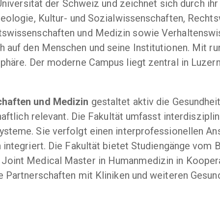
Universität der Schweiz und zeichnet sich durch ih
heologie, Kultur- und Sozialwissenschaften, Rechts
tswissenschaften und Medizin sowie Verhaltenswi
h auf den Menschen und seine Institutionen. Mit ru
phäre. Der moderne Campus liegt zentral in Luzern 
chaften und Medizin
gestaltet aktiv die Gesundhe
aftlich relevant. Die Fakultät umfasst interdiszip
teme. Sie verfolgt einen interprofessionellen Ans
integriert. Die Fakultät bietet Studiengänge vom 
oint Medical Master in Humanmedizin in Kooperati
 Partnerschaften mit Kliniken und weiteren Gesund