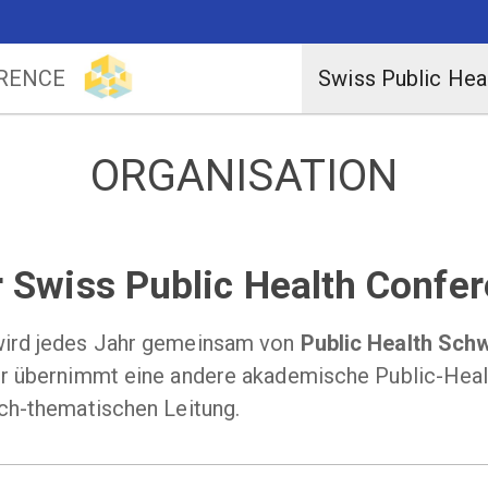
ERENCE
Swiss Public Hea
ORGANISATION
r Swiss Public Health Confe
ird jedes Jahr gemeinsam von
Public Health Sch
r übernimmt eine andere akademische Public-Health
ch-thematischen Leitung.