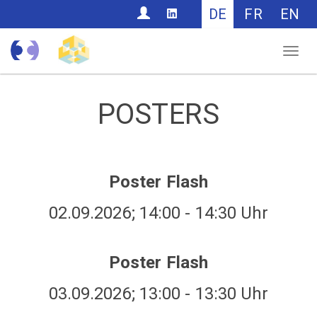
CONTACT
DE
FR
EN
Nav
POSTERS
Poster Flash
02.09.2026; 14:00 - 14:30 Uhr
Poster Flash
03.09.2026; 13:00 - 13:30 Uhr