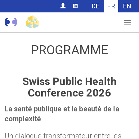
CONTACT
DE
FR
EN
Nav
PROGRAMME
Swiss Public Health
Conference 2026
La santé publique et la beauté de la
complexité
Un dialogue transformateur entre les