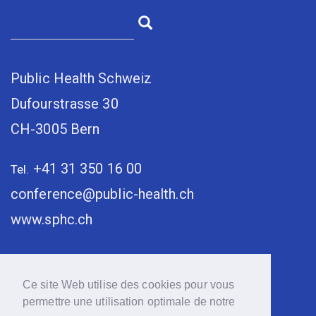
Public Health Schweiz
Dufourstrasse 30
CH-3005 Bern
+41 31 350 16 00
Tel.
conference@public-health.ch
www.sphc.ch
Ce site Web utilise des cookies pour vous
permettre une utilisation optimale de notre